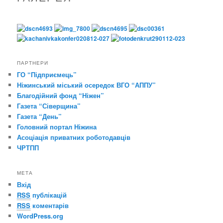
ПАРТНЕРИ
ГО “Підприємець”
Ніжинський міський осередок ВГО “АППУ”
Благодійний фонд “Ніжен”
Газета “Сіверщина”
Газета “День”
Головний портал Ніжина
Асоціація приватних роботодавців
ЧРТПП
МЕТА
Вхід
RSS
публікацій
RSS
коментарів
WordPress.org