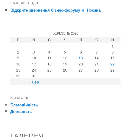
ВАЖЛИВІ ПОДІЇ
Відкрите звернення бізнес-форуму м. Ніжина
БЕРЕЗЕНЬ 2026
П
В
С
Ч
П
С
Н
1
2
3
4
5
6
7
8
9
10
11
12
13
14
15
16
17
18
19
20
21
22
23
24
25
26
27
28
29
30
31
« Сер
КАТЕГОРІЇ
Благодійність
Діяльність
ГАЛЕРЕЯ