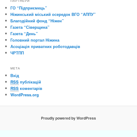
ПАРТНЕРИ
ГО “Підприємець”
Ніжинський міський осередок ВГО “АППУ”
Благодійний фонд “Ніжен”
Газета “Сіверщина”
Газета “День”
Головний портал Ніжина
Асоціація приватних роботодавців
ЧРТПП
МЕТА
Вхід
RSS
публікацій
RSS
коментарів
WordPress.org
Proudly powered by WordPress