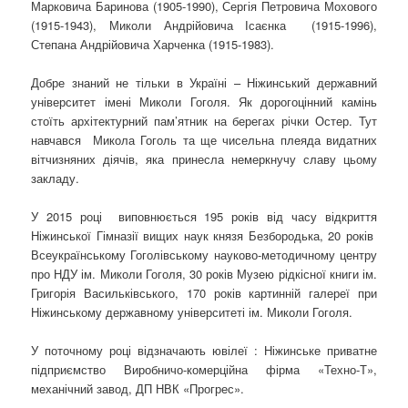
Марковича Баринова (1905-1990), Сергія Петровича Мохового
(1915-1943), Миколи Андрійовича Ісаєнка (1915-1996),
Степана Андрійовича Харченка (1915-1983).
Добре знаний не тільки в Україні – Ніжинський державний
університет імені Миколи Гоголя. Як дорогоцінний камінь
стоїть архітектурний пам’ятник на берегах річки Остер. Тут
навчався Микола Гоголь та ще чисельна плеяда видатних
вітчизняних діячів, яка принесла немеркнучу славу цьому
закладу.
У 2015 році виповнюється 195 років від часу відкриття
Ніжинської Гімназії вищих наук князя Безбородька, 20 років
Всеукраїнському Гоголівському науково-методичному центру
про НДУ ім. Миколи Гоголя, 30 років Музею рідкісної книги ім.
Григорія Васильківського, 170 років картинній галереї при
Ніжинському державному університеті ім. Миколи Гоголя.
У поточному році відзначають ювілеї : Ніжинське приватне
підприємство Виробничо-комерційна фірма «Техно-Т»,
механічний завод, ДП НВК «Прогрес».