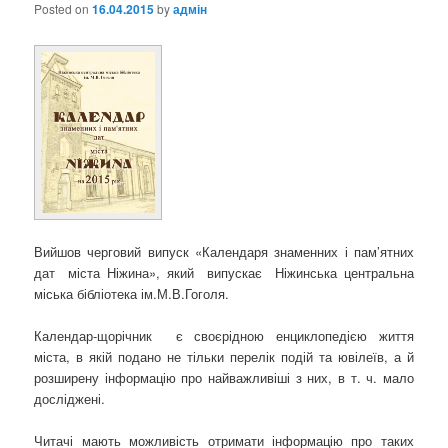
Posted on
16.04.2015
by
адмін
Вийшов черговий випуск «Календаря знаменних і пам’ятних
дат міста Ніжина», який випускає Ніжинська центральна
міська бібліотека ім.М.В.Гоголя.
Календар-щорічник є своєрідною енциклопедією життя
міста, в якій подано не тільки перелік подій та ювілеїв, а й
розширену інформацію про найважливіші з них, в т. ч. мало
досліджені.
Читачі мають можливість отримати інформацію про таких